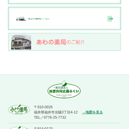
〒910-0026
福井県福井市光陽3丁目4-12
→地図を見る
TEL／0776-25-7732
〒914-0123