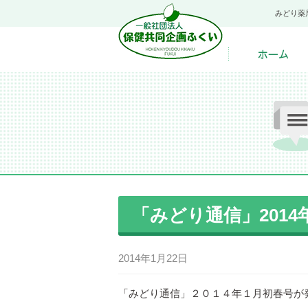
みどり薬
「みどり通信」2014
2014年1月22日
「みどり通信」２０１４年１月初春号が